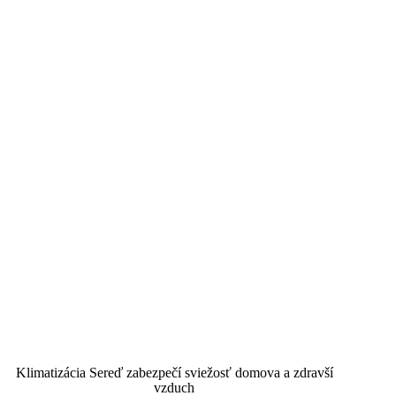
Klimatizácia Sereď zabezpečí sviežosť domova a zdravší
vzduch